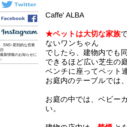
Caffe' ALBA
★ペットは大切な家族
ないワンちゃん
z
SNS↑変則的な営業
日
でしたら、建物内でも
最新情報のお知らせに
↑
できるほど広い芝生の
ベンチに座ってペット
お庭内のテーブルでは
お庭の中では、ベビー
い。