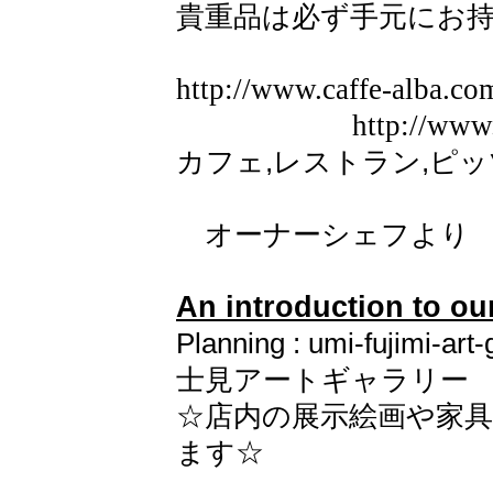
貴重品は必ず手元にお
http://www.caffe-alba.co
......................
http://www
カフェ,レストラン,ピ
オーナーシェフより
An introduction to ou
Planning : umi-fuj
士見アートギャラリー
☆店内の展示絵画や家
ます☆